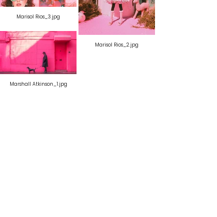
Marisol Rios_3.jpg
Marisol Rios_2.jpg
Marshall Atkinson_1.jpg