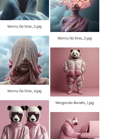
Manny Da Silva_2.jpg
Manny Da Silva_3.jpg
Manny Da Silva_4.jpg
Margarida Barreto_1.jpg