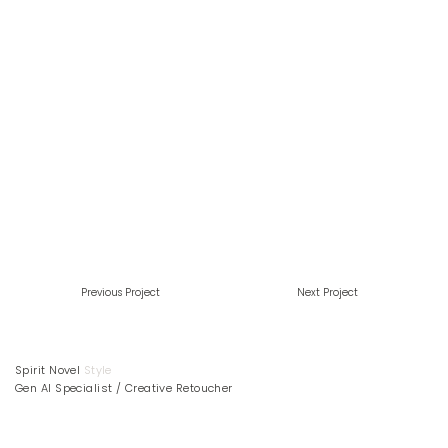
Previous Project
Next Project
Spirit Novel
Style
Gen AI Specialist / Creative Retoucher