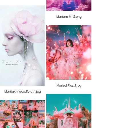
Mariam M_2.png
Marisol Rios_1.jpg
Maribeth Woodford_1.jpg